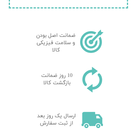
★
★
★
ضمانت اصل بودن
و سلامت فیزیکی
کالا
10 روز ضمانت
بازگشت کالا
​ارسال یک روز بعد
از ثبت سفارش