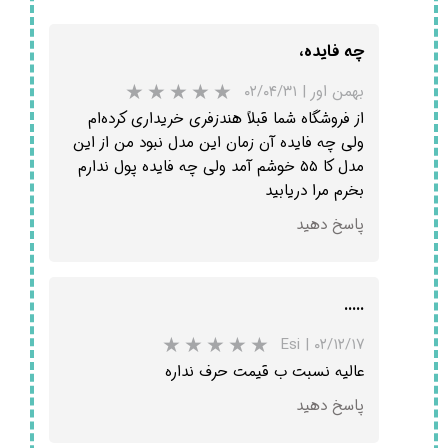
چه فایده،
بهمن اور
|
۰۲/۰۴/۳۱
از فروشگاه شما قبلاً هندزفری خریداری کرده‌ام
ولی چه فایده آن زمان این مدل نبود من از این
مدل کا ۵۵ خوشم آمد ولی چه فایده پول ندارم
بخرم مرا دریابید
پاسخ دهید
.....
Esi
|
۰۲/۱۲/۱۷
عالیه نسبت ب قيمت حرف نداره
پاسخ دهید