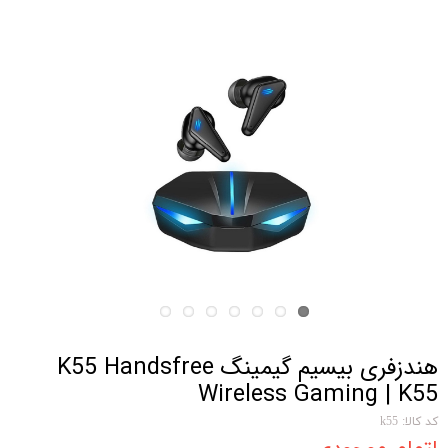
هندزفری بیسیم گیمینگ K55 Handsfree
Wireless Gaming | K55
کد کالا: k55