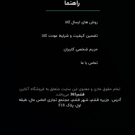
راهنما
روش های ارسال کالا
تضمین کیفیت و شرایط عودت کالا
حریم شخصی کاربران
تماس با ما
تمام حقوق مادی و معنوی این سایت متعلق به فروشگاه آنلاین
قشم‌365
می‌باشد.
آدرس: جزیره قشم، شهر قشم، مجتمع تجاری الماس مال، طبقه
اول، پلاک F18