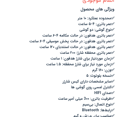
اتمام موجودی
ویژگی های محصول
✅محدوده عملکرد: ۱۰ متر
✅عمر باتری: ۴-۵ ساعت
✅نوع گوشی: دو گوشی
✅عمر باتری هدفون: در حالت مکالمه ۴-۶ ساعت
✅عمر باتری هدفون: در حالت پخش موسیقی ۴-۶ ساعت
✅عمر باتری هدفون: در حالت استندبای ۱۲۰ ساعت
✅عمر باتری محفظه شارژ: ۲۰۰ ساعت
✅زمان موردنیاز برای شارژ هدفون: ۱ ساعت
✅زمان مورد نیاز برای شارژ محفظه: ۱.۵ ساعت
✅وزن: ۱۶۰ گرم
✅نسخه بلوتوث: ۵
✅سایر مشخصات دارای کیس شارژر
✅کنترل لمسی روی گوشی ها
✅صدای HIFI
✅ظرفیت باتری: 3۰۰ میلی آمپر ساعت
✅نوع اتصال: بی‌سیم
✅رابط‌ها: Bluetooth
✅مناسب برای ورزش و گیم