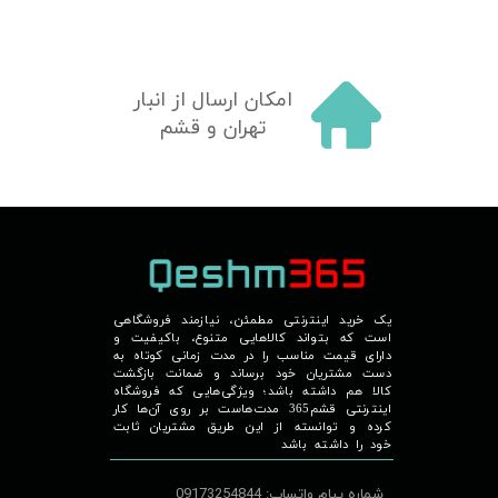
امکان ارسال از انبار
تهران و قشم
یک خرید اینترنتی مطمئن، نیازمند فروشگاهی
است که بتواند کالاهایی متنوع، باکیفیت و
دارای قیمت مناسب را در مدت زمانی کوتاه به
دست مشتریان خود برساند و ضمانت بازگشت
کالا هم داشته باشد؛ ویژگی‌هایی که فروشگاه
اینترنتی قشم365 مدت‌هاست بر روی آن‌ها کار
کرده و توانسته از این طریق مشتریان ثابت
خود را داشته باشد
شماره پیام واتساپ:
09173254844