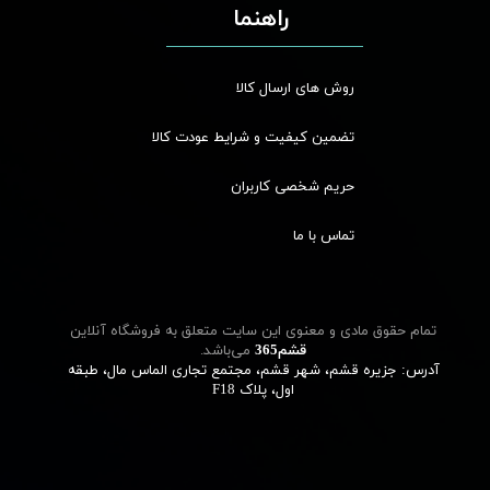
راهنما
روش های ارسال کالا
تضمین کیفیت و شرایط عودت کالا
حریم شخصی کاربران
تماس با ما
تمام حقوق مادی و معنوی این سایت متعلق به فروشگاه آنلاین
قشم‌365
می‌باشد.
آدرس: جزیره قشم، شهر قشم، مجتمع تجاری الماس مال، طبقه
اول، پلاک F18