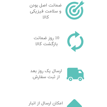
ضمانت اصل بودن
و سلامت فیزیکی
کالا
10 روز ضمانت
بازگشت کالا
​ارسال یک روز بعد
از ثبت سفارش
امکان ارسال از انبار