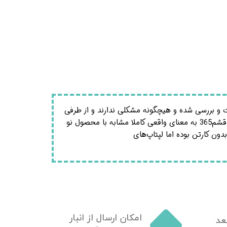
و بررسی شده و هیچگونه مشکلی ندارند و از طرفی
ظاهر محصول هیچگونه تفاوتی با نو ندارد. اگر چه برخی از لپتاپ‌های استوک ظاهر خوب و مناسبی دارند اما لپتاپ‌های مجموعه قشم365 به معنای واقعی کاملا مشابه با محصول نو
ون کارتن بوده اما لپتاپ‌های
امکان ارسال از انبار
عد