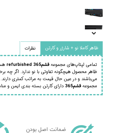
ظاهر کاملا نو + شارژر و کارتن
نظرات
تمامی لپتاپ‌های مجموعه
قشم365
refurbished
هستن
می‌باشند و در عین حال قیمت به مراتب کمتری دارند. ه
مجموعه
قشم365
دارای کارتن بسته بندی ایمن و من
ضمانت اصل بودن