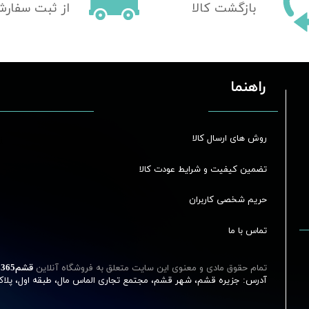
بازگشت کالا
از ثبت سفار
راهنما
روش های ارسال کالا
تضمین کیفیت و شرایط عودت کالا
حریم شخصی کاربران
تماس با ما
تمام حقوق مادی و معنوی این سایت متعلق به فروشگاه آنلاین
قشم‌365
آدرس: جزیره قشم، شهر قشم، مجتمع تجاری الماس مال، طبقه اول، پلاک 18