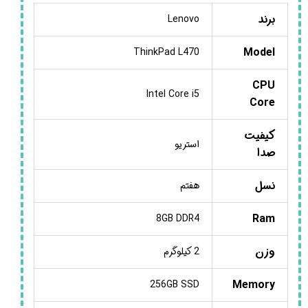
برند
Lenovo
Model
ThinkPad L470
CPU
Intel Core i5
Core
کیفیت
استریو
صدا
نسل
هفتم
Ram
8GB DDR4
وزن
2 کیلوگرم
Memory
256GB SSD