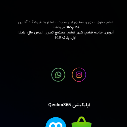
تمام حقوق مادی و معنوی این سایت متعلق به فروشگاه آنلاین
قشم‌365
می‌باشد.
آدرس: جزیره قشم، شهر قشم، مجتمع تجاری الماس مال، طبقه
اول، پلاک F18
اپلیکیشن Qeshm365