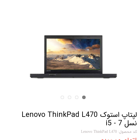
لپتاپ استوک Lenovo ThinkPad L470
نسل 7 - i5
کد محصول: Lenovo ThinkPad L470