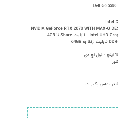
D
Intel 
Intel - قابلیت Share تا 4GB
شور
تر تماس بگیرید.