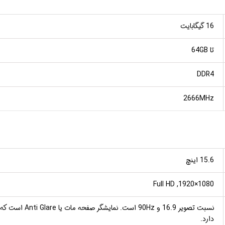
16 گیگابایت
تا 64GB
DDR4
2666MHz
15.6 اینچ
1080×1920, Full HD
نسبت تصویر 16.9 و 
دارد.