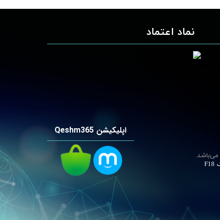
نماد اعتماد
اپلیکیشن Qeshm365
می‌باشد.
F