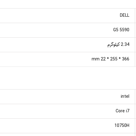
DELL
G5 5590
2.34 کیلوگرم
366 * 255 * 22 mm
intel
Core i7
10750H