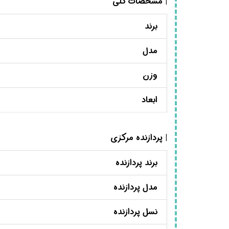
| مشخصات کلی
برند
مدل
وزن
ابعاد
| پردازنده مرکزی
برند پردازنده
مدل پردازنده
نسل پردازنده