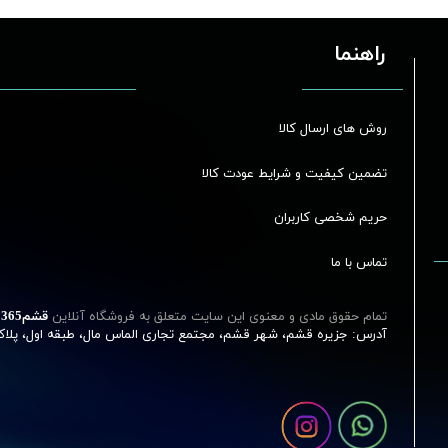
راهنما
روش های ارسال کالا
تضمین کیفیت و شرایط عودت کالا
حریم شخصی کاربران
تماس با ما
تمام حقوق مادی و معنوی این سایت متعلق به فروشگاه آنلاین
قشم‌365
آدرس: جزیره قشم، شهر قشم، مجتمع تجاری الماس مال، طبقه اول، پلاک 18