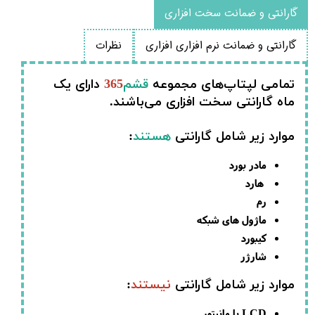
گارانتی و ضمانت سخت افزاری
گارانتی و ضمانت نرم افزاری افزاری
نظرات
تمامی لپتاپ‌های مجموعه
قشم
365
دارای یک
ماه گارانتی سخت افزاری می‌باشند.
موارد زیر شامل گارانتی
هستند
:
مادر بورد
هارد
رم
ماژول های شبکه
کیبورد
شارژر
موارد زیر شامل گارانتی
نیستند
:
LCD یا مانیتور