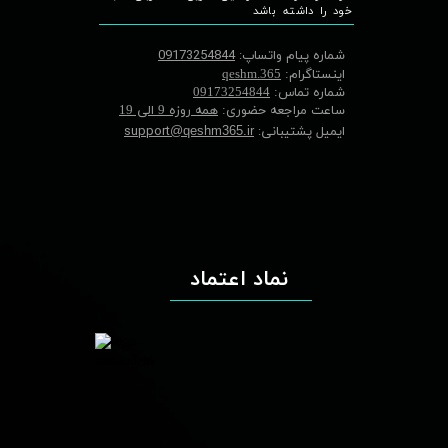
خود را داشته باشد
شماره پیام واتساپ:
09173254844
اینستاگرام:
qeshm.365
شماره تماس:
09173254844
ساعت مراجعه حضوری:
همه روزه 9 الی 19
ایمیل پشتیبانی:
support
@qeshm365.ir
نماد اعتماد