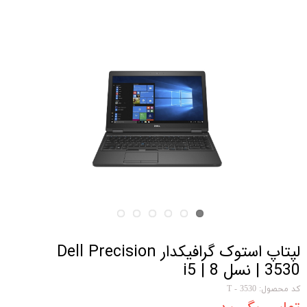
لپتاپ استوک گرافیکدار Dell Precision
3530 | نسل 8 | i5
کد محصول: 3530 - T