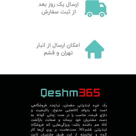
​ارسال یک روز بعد
از ثبت سفارش
امکان ارسال از انبار
تهران و قشم
یک خرید اینترنتی مطمئن، نیازمند فروشگاهی
است که بتواند کالاهایی متنوع، باکیفیت و
دارای قیمت مناسب را در مدت زمانی کوتاه به
دست مشتریان خود برساند و ضمانت بازگشت
کالا هم داشته باشد؛ ویژگی‌هایی که فروشگاه
اینترنتی قشم365 مدت‌هاست بر روی آن‌ها کار
کرده و توانسته از این طریق مشتریان ثابت