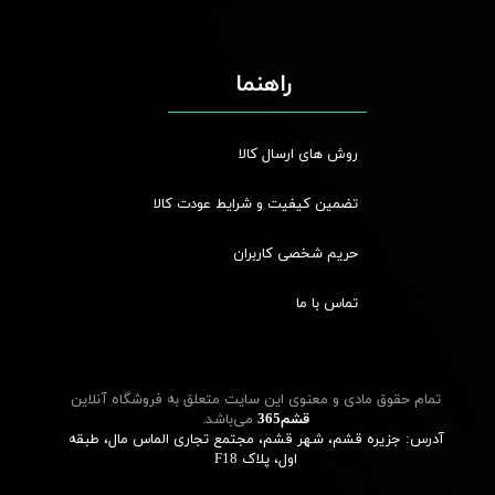
راهنما
روش های ارسال کالا
تضمین کیفیت و شرایط عودت کالا
حریم شخصی کاربران
تماس با ما
تمام حقوق مادی و معنوی این سایت متعلق به فروشگاه آنلاین
قشم‌365
می‌باشد.
آدرس: جزیره قشم، شهر قشم، مجتمع تجاری الماس مال، طبقه
اول، پلاک F18