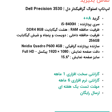
تماس بگیرید
لپ‌تاپ استوک گرافیکدار دل | Dell Precision 3530
گرید
A++
سری پردازنده : i5-8400H
ظرفیت حافظه RAM : هشت گیگابایت DDR4 8GB
ظرفیت حافظه داخلی : دویست و پنجاه و شیش گیگابایت
256GB
سازنده پردازنده گرافیکی : Nvidia Quadro P600 4GB
دقت صفحه نمایش : 1080 × 1920 پیکسل - Full HD
سایز صفحه نمایش : "15.6
گارانتی سخت افزاری 1 ماهه
گارانتی نرم افزاری 6 ماهه
مهلت تست یک هفته ای
ارسال رایگان