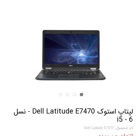
لپتاپ استوک Dell Latitude E7470 - نسل
6 - i5
کد محصول: Dell Latitude E7470