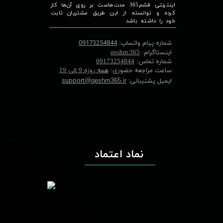
اینترنتی قشم365 مدت‌هاست بر روی آن‌ها کار
کرده و توانسته از این طریق مشتریان ثابت
خود را داشته باشد
شماره پیام واتساپ:
09173254844
اینستاگرام:
qeshm.365
شماره تماس:
09173254844
ساعت مراجعه حضوری:
همه روزه 9 الی 19
ایمیل پشتیبانی:
support
@qeshm365.ir
نماد اعتماد