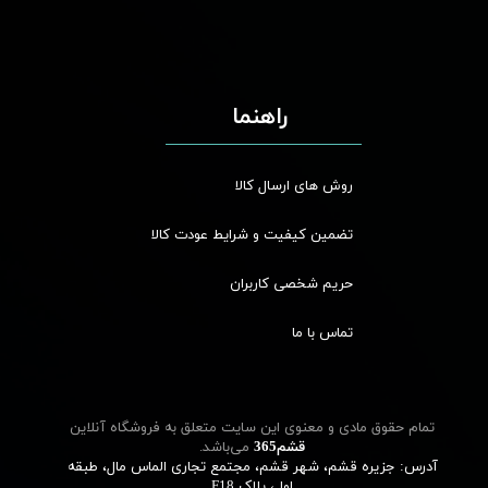
راهنما
روش های ارسال کالا
تضمین کیفیت و شرایط عودت کالا
حریم شخصی کاربران
تماس با ما
تمام حقوق مادی و معنوی این سایت متعلق به فروشگاه آنلاین
قشم‌365
می‌باشد.
آدرس: جزیره قشم، شهر قشم، مجتمع تجاری الماس مال، طبقه
اول، پلاک F18