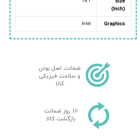
size
14.1
(Inch)
Graphics
Intel
ضمانت اصل بودن
و سلامت فیزیکی
کالا
10 روز ضمانت
بازگشت کالا