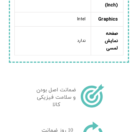
(Inch)
Graphics
Intel
صفحه
نمایش
ندارد
لمسی
ضمانت اصل بودن
و سلامت فیزیکی
کالا
10 روز ضمانت