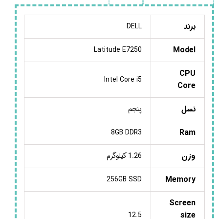
برند
DELL
Model
Latitude E7250
CPU
Intel Core i5
Core
نسل
پنجم
Ram
8GB DDR3
وزن
1.26 کیلوگرم
Memory
256GB SSD
Screen
size
12.5