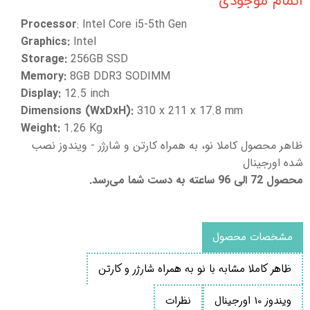
اتمام موجودی
Processor
: Intel Core i5-5th Gen
Graphics:
Intel
Storage:
256GB SSD
Memory:
8GB DDR3 SODIMM
Display:
12.5 inch
Dimensions (WxDxH):
310 x 211 x 17.8 mm
Weight:
1.26 Kg
ظاهر محصول کاملا نو، به همراه کارتن و شارژر - ویندوز نصب
شده اورجینال
محصول 72 الی 96 ساعته به دست شما می‌رسد.
مشخصات محصول
ظاهر کاملا مشابه با نو به همراه شارژر و کارتن
ویندوز 10 اورجینال
نظرات