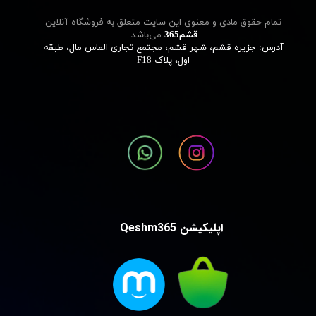
تمام حقوق مادی و معنوی این سایت متعلق به فروشگاه آنلاین
قشم‌365
می‌باشد.
آدرس: جزیره قشم، شهر قشم، مجتمع تجاری الماس مال، طبقه
اول، پلاک F18
اپلیکیشن Qeshm365